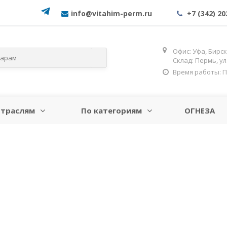
info@vitahim-perm.ru
+7 (342) 20
Офис: Уфа, Бирск
Склад: Пермь, у
Время работы: Пн-
отраслям
По категориям
ОГНЕЗА
ЬНАЯ
ЕДНЫЙ