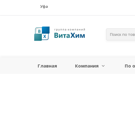
Уфа
Главная
Компания
По 
МИНИМАЛ
ЦЕНА НА М