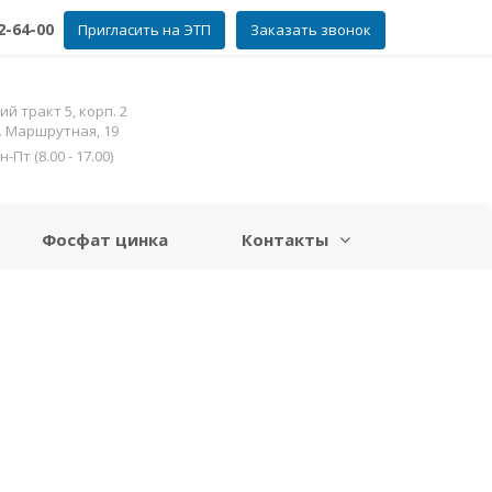
2-64-00
Пригласить на ЭТП
Заказать звонок
ий тракт 5, корп. 2
л. Маршрутная, 19
Пт (8.00 - 17.00)
Фосфат цинка
Контакты