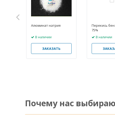
Алюминат натрия
Перекись бен
75%
В наличии
В наличии
ЗАКАЗАТЬ
ЗАКАЗ
Оптовые продажи промышленной химии
Почему нас выбира